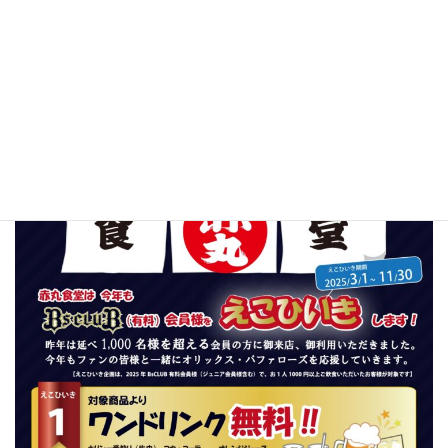
様 えこひいき企画のお知らせ✴︎
ご好評頂いております【オリックスファンクラブ会員様えこひい
き企画 2025年】を3月１日から開始いたします。（11月30日
迄）
ご来店をお待ちしております！